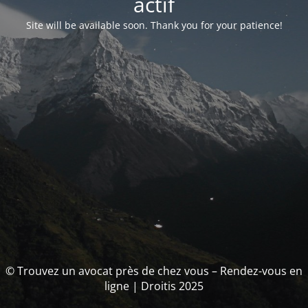
actif
Site will be available soon. Thank you for your patience!
© Trouvez un avocat près de chez vous – Rendez-vous en
ligne | Droitis 2025