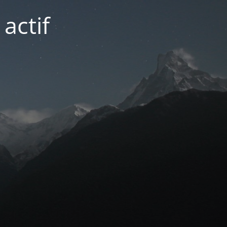
actif