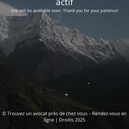
actif
Site will be available soon. Thank you for your patience!
© Trouvez un avocat près de chez vous – Rendez-vous en
ligne | Droitis 2025