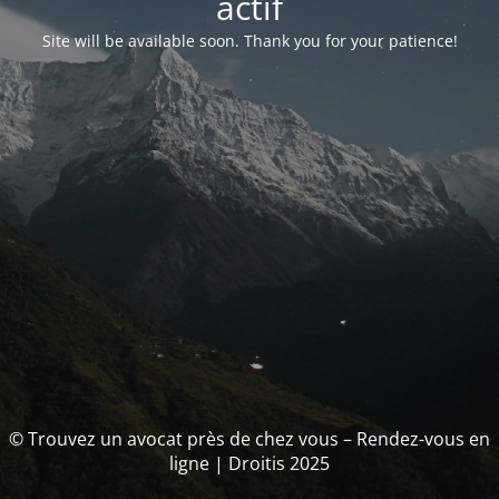
actif
Site will be available soon. Thank you for your patience!
© Trouvez un avocat près de chez vous – Rendez-vous en
ligne | Droitis 2025