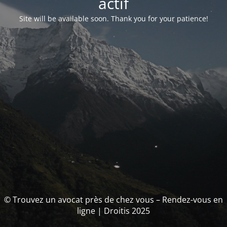
actif
Site will be available soon. Thank you for your patience!
© Trouvez un avocat près de chez vous – Rendez-vous en
ligne | Droitis 2025