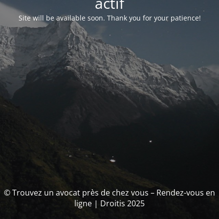
actif
Site will be available soon. Thank you for your patience!
© Trouvez un avocat près de chez vous – Rendez-vous en
ligne | Droitis 2025