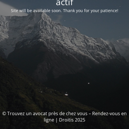
actif
Site will be available soon. Thank you for your patience!
© Trouvez un avocat près de chez vous – Rendez-vous en
ligne | Droitis 2025