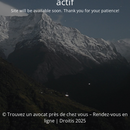
actif
Site will be available soon. Thank you for your patience!
© Trouvez un avocat près de chez vous – Rendez-vous en
ligne | Droitis 2025