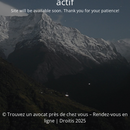
actif
Site will be available soon. Thank you for your patience!
© Trouvez un avocat près de chez vous – Rendez-vous en
ligne | Droitis 2025